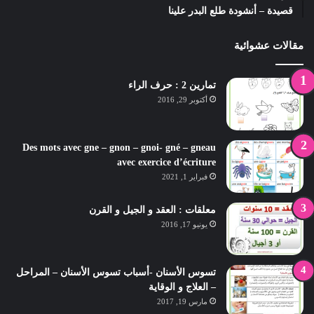
قصيدة – أنشودة طلع البدر علينا
مقالات عشوائية
تمارين 2 : حرف الراء
أكتوبر 29, 2016
Des mots avec gne – gnon – gnoi- gné – gneau
avec exercice d’écriture
فبراير 1, 2021
معلقات : العقد و الجيل و القرن
يونيو 17, 2016
تسوس الأسنان -أسباب تسوس الأسنان – المراحل
– العلاج و الوقاية
مارس 19, 2017