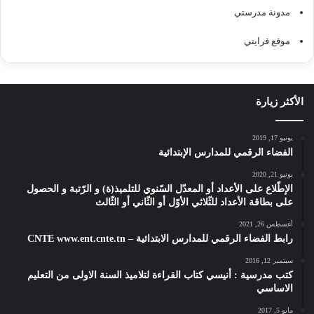
مدونة مدرستي
موقع قرايتي
الأكثر زيارة
يونيو 17, 2019
الفضاء الرقمي للمدارس الإبتدائية
يونيو 21, 2020
الإطّلاع على الأعداد أو المعدّل السّنوي للتلميذ(ة) و الرّتبة و الحصول
على بطاقة الأعداد للثّلاثي الأوّل أو الثّاني أو الثّالث
أغسطس 26, 2021
رابط الفضاء الرقمي للمدارس الابتدائية – CNTE www.ent.cnte.tn
سبتمبر 12, 2016
كتب مدرسية : أنيسي كتاب القراءة لتلاميذ السنة الاولى من التعليم
الاساسي
مايو 5, 2017