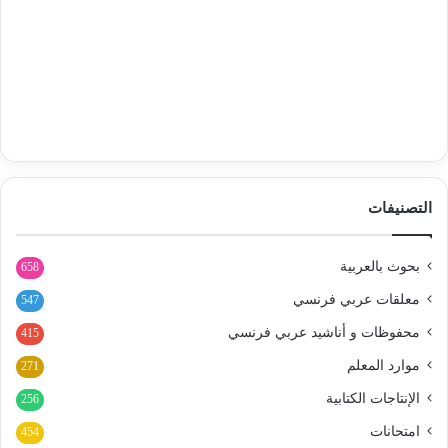
التصنيفات
بحوث بالعربية
658
معلقات عربي فرنسي
547
محفوظات و أناشيد عربي فرنسي
415
موارد المعلم
271
الإنتاجات الكتابية
256
امتحانات
454