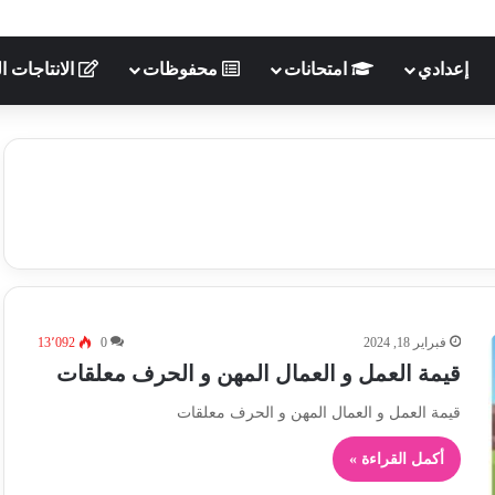
إعدادي
امتحانات
محفوظات
الانتاجات ال
فبراير 18, 2024
0
13٬092
قيمة العمل و العمال المهن و الحرف معلقات
قيمة العمل و العمال المهن و الحرف معلقات
أكمل القراءة »