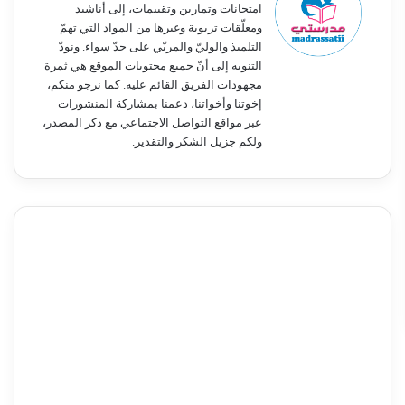
امتحانات وتمارين وتقييمات، إلى أناشيد
ومعلّقات تربوية وغيرها من المواد التي تهمّ
التلميذ والوليّ والمربّي على حدّ سواء. ونودّ
التنويه إلى أنّ جميع محتويات الموقع هي ثمرة
مجهودات الفريق القائم عليه. كما نرجو منكم،
إخوتنا وأخواتنا، دعمنا بمشاركة المنشورات
عبر مواقع التواصل الاجتماعي مع ذكر المصدر،
ولكم جزيل الشكر والتقدير.