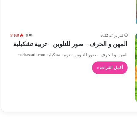
فبراير 24, 2022
0
9٬169
المهن و الحرف – صور للتلوين – تربية تشكيلية
المهن و الحرف – صور للتلوين – تربية تشكيلية madrassatii.com
أكمل القراءة »