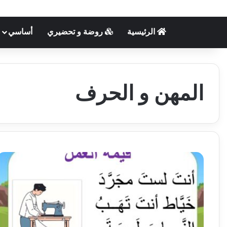
الرئيسية
روضة و تحضيري
أساسي
المهن و الحرف