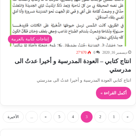
إنتاجات كتابية بالعربية
ديسمبر 16, 2020
0
27٬670
انتاج كتابي – العودة المدرسية و أخيرا عدتُ الى
مدرستي
انتاج كتابي العودة المدرسية و أخيرا عدتُ الى مدرستي
أكمل القراءة »
«
1
2
3
4
5
»
...
الأخيرة