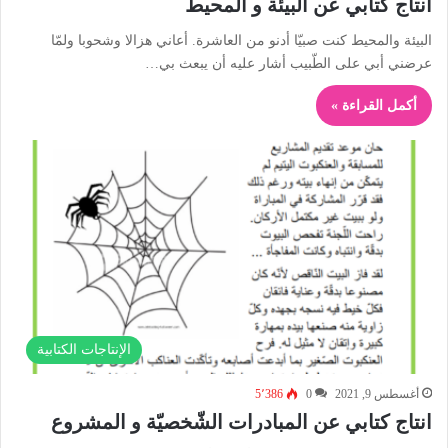
انتاج كتابي عن البيئة و المحيط
البيئة والمحيط كنت صبيّا أدنو من العاشرة. أعاني هزالا وشحوبا ولمّا
عرضني أبي على الطّبيب أشار عليه أن يبعث بي…
أكمل القراءة »
الإنتاجات الكتابية
أغسطس 9, 2021
0
5٬386
انتاج كتابي عن المبادرات الشّخصيّة و المشروع