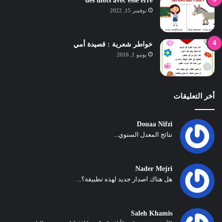
des mots avec esse erre
نوفمبر 15, 2022
خواطر شعرية : قصيدة أمي
يونيو 1, 2016
أخر التعليقات
Douaa Nifzi
نتائج المعدل السنوي...
Nader Mejri
هل هناك اصدار جديد لهذه تطبيقة؟...
Saleh Khamis