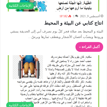
الإنتاجات الكتابية
أغسطس 9, 2021
1
18٬182
انتاج كتابي عن البيئة و المحيط
البيئة و المحيط بعد صلاة فجر كلّ يوم نصرف أبي إلى الحديقة يسقي
ورودها ويشذّب أغصان الأشجار ويقطف ثمارها ويرشّ…
أكمل القراءة »
الإنتاجات الكتابية