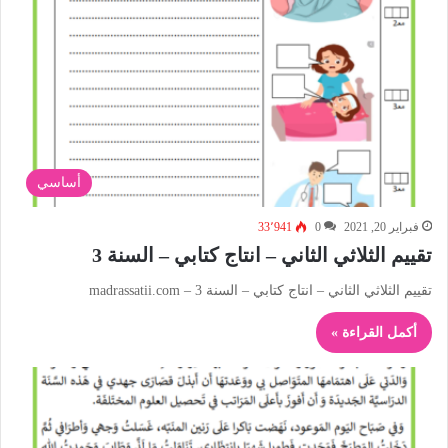
أساسي
فبراير 20, 2021
0
33٬941
تقييم الثلاثي الثاني – انتاج كتابي – السنة 3
تقييم الثلاثي الثاني – انتاج كتابي – السنة 3 – madrassatii.com
أكمل القراءة »