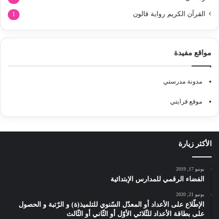
القرآن الكريم رواية قالون
1
مواقع مفيدة
مدونة مدرستي
موقع قرايتي
الأكثر زيارة
يونيو 17, 2019
الفضاء الرقمي للمدارس الإبتدائية
يونيو 21, 2020
الإطّلاع على الأعداد أو المعدّل السّنوي للتلميذ(ة) و الرّتبة و الحصول
على بطاقة الأعداد للثّلاثي الأوّل أو الثّاني أو الثّالث