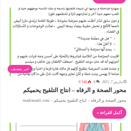
غير مصنف
مارس 7, 2021
0
6٬346
محور الصحة و الرفاه – انتاج التلقيح يحميكم
محور الصحة و الرفاه – انتاج التلقيح يحميكم – madrassatii.com
أكمل القراءة »