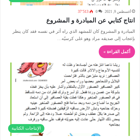
أغسطس 9, 2021
0
37٬513
انتاج كتابي عن المبادرة و المشروع
المبادرة و المشروع كان للمشهد الذي راه أثر في نفسه فقد كان ينظر
بإعجاب إلى صديقه مراد وهو على كرسيّه…
أكمل القراءة »
الإنتاجات الكتابية