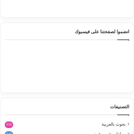
انضموا لصفحتنا على فيسبوك
التصنيفات
بحوث بالعربية
658