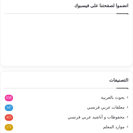
انضموا لصفحتنا على فيسبوك
التصنيفات
بحوث بالعربية
658
معلقات عربي فرنسي
547
محفوظات و أناشيد عربي فرنسي
415
موارد المعلم
271