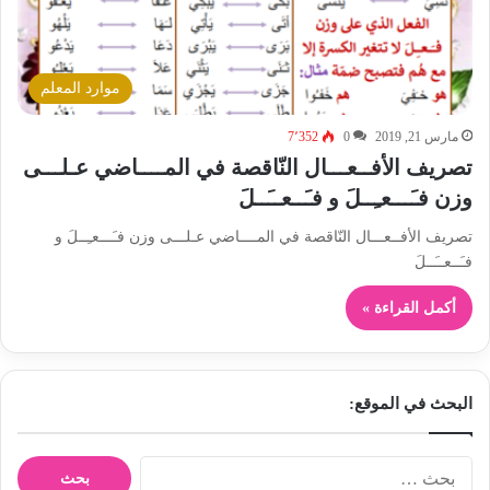
موارد المعلم
مارس 21, 2019
0
7٬352
تصريف الأفــعـــال النّاقصة في المــــاضي عـلـــى
وزن فـَـــعـِــلَ و فـَــعــَــلَ
تصريف الأفــعـــال النّاقصة في المــــاضي عـلـــى وزن فـَـــعـِــلَ و
فـَــعــَــلَ
أكمل القراءة »
البحث في الموقع:
ا