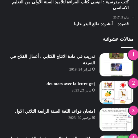
كتب مدرسية : أنيسي كتاب القراءة لتلاميذ السنة الاولى من التعليم
الاساسي
مايو 5, 2017
قصيدة – أنشودة طلع البدر علينا
مقالات عشوائية
تدريب في مادة الانتاج الكتابي : أعمال الفلاح في
الضيعة
فبراير 24, 2019
des mots avec la lettre g=j
يناير 21, 2023
امتحان قواعد اللغة السنة الرابعة الثلاثي الاول
نوفمبر 29, 2023