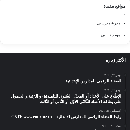
مواقع مفيدة
مدونة مدرستي
موقع قرايتي
الأكثر زيارة
يونيو 17, 2019
الفضاء الرقمي للمدارس الإبتدائية
يونيو 21, 2020
الإطّلاع على الأعداد أو المعدّل السّنوي للتلميذ(ة) و الرّتبة و الحصول
على بطاقة الأعداد للثّلاثي الأوّل أو الثّاني أو الثّالث
أغسطس 26, 2021
رابط الفضاء الرقمي للمدارس الابتدائية – CNTE www.ent.cnte.tn
سبتمبر 12, 2016