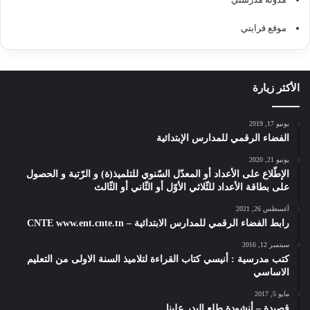
موقع قرايتي
الأكثر زيارة
يونيو 17, 2019
الفضاء الرقمي للمدارس الإبتدائية
يونيو 21, 2020
الإطّلاع على الأعداد أو المعدّل السّنوي للتلميذ(ة) و الرّتبة و الحصول
على بطاقة الأعداد للثّلاثي الأوّل أو الثّاني أو الثّالث
أغسطس 26, 2021
رابط الفضاء الرقمي للمدارس الابتدائية – CNTE www.ent.cnte.tn
سبتمبر 12, 2016
كتب مدرسية : أنيسي كتاب القراءة لتلاميذ السنة الاولى من التعليم
الاساسي
مايو 5, 2017
قصيدة – أنشودة طلع البدر علينا