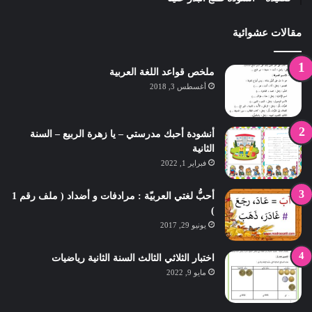
مقالات عشوائية
ملخص قواعد اللغة العربية
أغسطس 3, 2018
أنشودة أحبك مدرستي – يا زهرة الربيع – السنة
الثانية
فبراير 1, 2022
أحبُّ لغتي العربيّة : مرادفات و أضداد ( ملف رقم 1
)
يونيو 29, 2017
اختبار الثلاثي الثالث السنة الثانية رياضيات
مايو 9, 2022