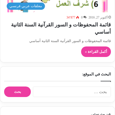
معلقات عربي فرنسي
أكتوبر 27, 2016
0
34٬877
قائمة المحفوظات و السور القرآنية السنة الثانية
أساسي
قائمة المحفوظات و السور القرآنية السنة الثانية أساسي
أكمل القراءة »
البحث في الموقع:
ا
ل
ب
ح
ث
عن مدرستي