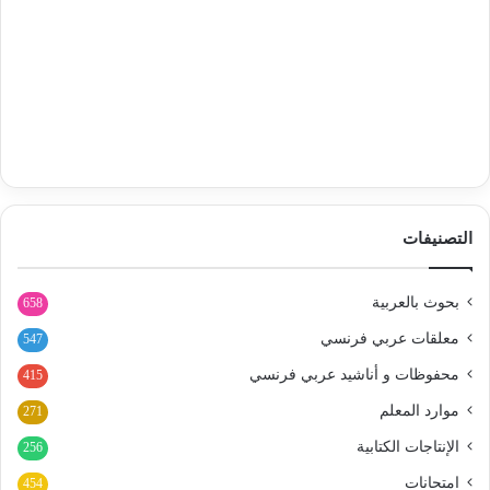
التصنيفات
بحوث بالعربية
658
معلقات عربي فرنسي
547
محفوظات و أناشيد عربي فرنسي
415
موارد المعلم
271
الإنتاجات الكتابية
256
امتحانات
454