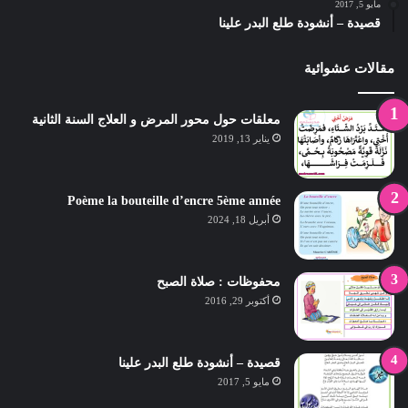
مايو 5, 2017
قصيدة – أنشودة طلع البدر علينا
مقالات عشوائية
معلقات حول محور المرض و العلاج السنة الثانية
يناير 13, 2019
Poème la bouteille d’encre 5ème année
أبريل 18, 2024
محفوظات : صلاة الصبح
أكتوبر 29, 2016
قصيدة – أنشودة طلع البدر علينا
مايو 5, 2017