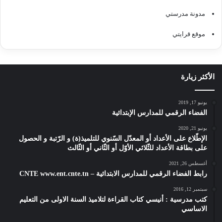
مدونة مدرستي
موقع قرايتي
الأكثر زيارة
يونيو 17, 2019
الفضاء الرقمي للمدارس الإبتدائية
يونيو 21, 2020
الإطّلاع على الأعداد أو المعدّل السّنوي للتلميذ(ة) و الرّتبة و الحصول
على بطاقة الأعداد للثّلاثي الأوّل أو الثّاني أو الثّالث
أغسطس 26, 2021
رابط الفضاء الرقمي للمدارس الابتدائية – CNTE www.ent.cnte.tn
سبتمبر 12, 2016
كتب مدرسية : أنيسي كتاب القراءة لتلاميذ السنة الاولى من التعليم
الاساسي