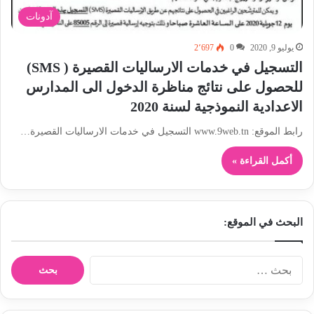
آدونات
يوليو 9, 2020
0
2٬697
التسجيل في خدمات الارساليات القصيرة ( SMS)
للحصول على نتائج مناظرة الدخول الى المدارس
الاعدادية النموذجية لسنة 2020
رابط الموقع: www.9web.tn التسجيل في خدمات الارساليات القصيرة…
أكمل القراءة »
البحث في الموقع:
ا
ل
ب
ح