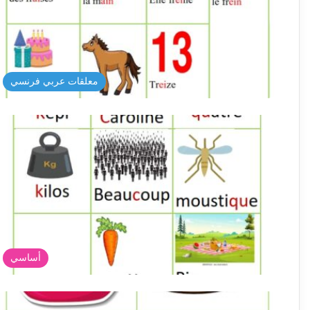
معلقات عربي فرنسي
أساسي