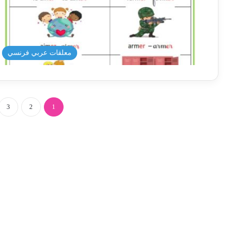
معلقات عربي فرنسي
3
2
1