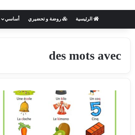
الرئيسية
روضة و تحضيري
أساسي
des mots avec