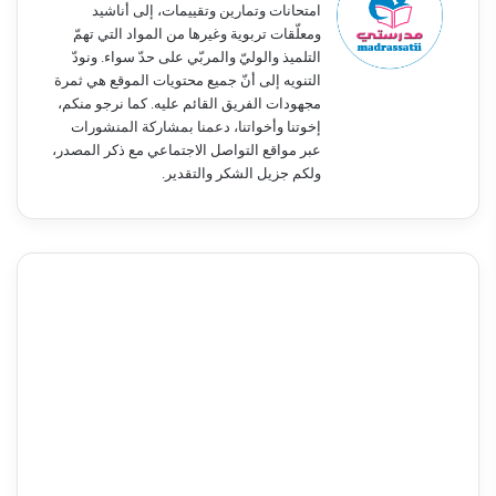
امتحانات وتمارين وتقييمات، إلى أناشيد
ومعلّقات تربوية وغيرها من المواد التي تهمّ
التلميذ والوليّ والمربّي على حدّ سواء. ونودّ
التنويه إلى أنّ جميع محتويات الموقع هي ثمرة
مجهودات الفريق القائم عليه. كما نرجو منكم،
إخوتنا وأخواتنا، دعمنا بمشاركة المنشورات
عبر مواقع التواصل الاجتماعي مع ذكر المصدر،
ولكم جزيل الشكر والتقدير.