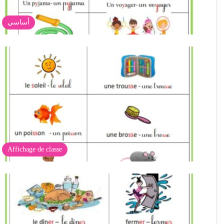
أساسي
Affichage de classe