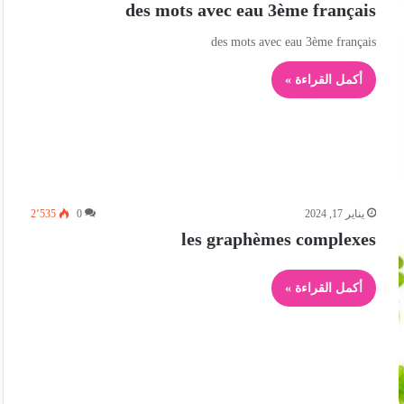
des mots avec eau 3ème français
des mots avec eau 3ème français
أكمل القراءة »
يناير 17, 2024
0
2٬535
les graphèmes complexes
أكمل القراءة »