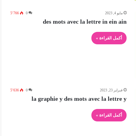
مايو 4, 2023
0
5٬766
des mots avec la lettre in ein ain
أكمل القراءة »
فبراير 23, 2023
0
5٬636
la graphie y des mots avec la lettre y
أكمل القراءة »