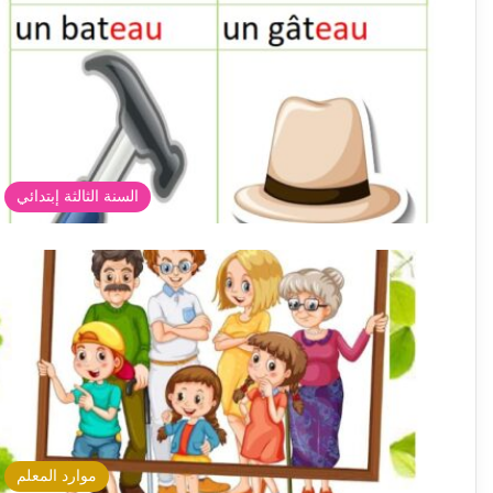
السنة الثالثة إبتدائي
موارد المعلم