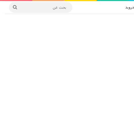
درويد
بحث
عن