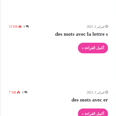
فبراير 5, 2023
0
15٬039
des mots avec la lettre s
أكمل القراءة »
فبراير 3, 2023
0
7٬248
des mots avec er
أكمل القراءة »