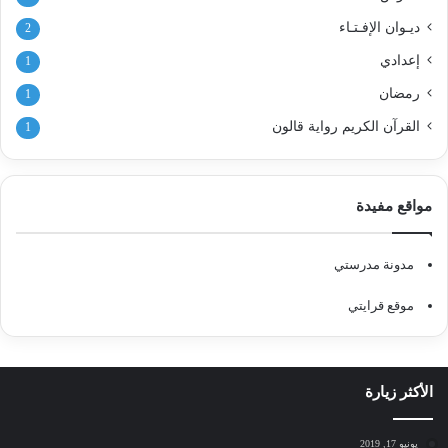
ديـوان الإفـتـاء
2
إعدادي
1
رمضان
1
القرآن الكريم رواية قالون
1
مواقع مفيدة
مدونة مدرستي
موقع قرايتي
الأكثر زيارة
يونيو 17, 2019