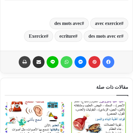
des mots avec
avec exercice
Exercice
ecriture
des mots avec er
فيسبوك
بينتيريست
ماسنجر
واتساب
لاين
مشاركة عبر البريد
طباعة
مقالات ذات صلة