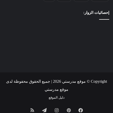
إحصائيات الزوار:
Copyright © موقع مدرستي 2026 | جميع الحقوق محفوظة لدى
موقع مدرستي
دليل الموقع
فيسبوك
بينتيريست
انستقرام
تيلقرام
ملخص