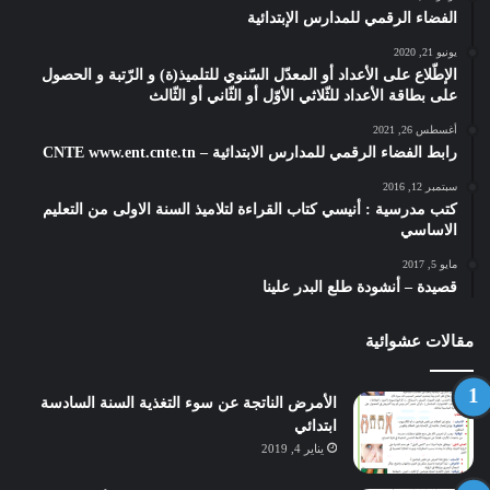
الفضاء الرقمي للمدارس الإبتدائية
يونيو 21, 2020
الإطّلاع على الأعداد أو المعدّل السّنوي للتلميذ(ة) و الرّتبة و الحصول
على بطاقة الأعداد للثّلاثي الأوّل أو الثّاني أو الثّالث
أغسطس 26, 2021
رابط الفضاء الرقمي للمدارس الابتدائية – CNTE www.ent.cnte.tn
سبتمبر 12, 2016
كتب مدرسية : أنيسي كتاب القراءة لتلاميذ السنة الاولى من التعليم
الاساسي
مايو 5, 2017
قصيدة – أنشودة طلع البدر علينا
مقالات عشوائية
الأمرض الناتجة عن سوء التغذية السنة السادسة
ابتدائي
يناير 4, 2019