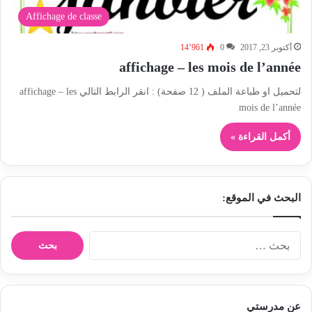
Affichage de classe
أكتوبر 23, 2017
0
14٬961
affichage – les mois de l’année
لتحميل او طباعة الملف ( 12 صفحة) : انقر الرابط التالي affichage – les
mois de l’année
أكمل القراءة »
البحث في الموقع:
ا
ل
ب
ح
ث
عن مدرستي
ع