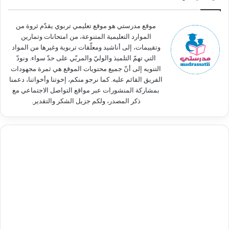
ن
:
موقع مدرستي هو موقع تعليمي تربوي يقدّم ثروة من
الموارد التعليمية المتنوعة، من امتحانات وتمارين
وتقييمات، إلى أناشيد ومعلّقات تربوية وغيرها من المواد
التي تهمّ التلميذ والوليّ والمربّي على حدّ سواء. ونودّ
التنويه إلى أنّ جميع محتويات الموقع هي ثمرة مجهودات
الفريق القائم عليه. كما نرجو منكم، إخوتنا وأخواتنا، دعمنا
بمشاركة المنشورات عبر مواقع التواصل الاجتماعي مع
ذكر المصدر، ولكم جزيل الشكر والتقدير.