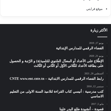
موقع قرايتي
الأكثر زيارة
يونيو 17, 2019
الفضاء الرقمي للمدارس الإبتدائية
يونيو 21, 2020
الإطّلاع على الأعداد أو المعدّل السّنوي للتلميذ(ة) و الرّتبة و الحصول
على بطاقة الأعداد للثّلاثي الأوّل أو الثّاني أو الثّالث
أغسطس 26, 2021
رابط الفضاء الرقمي للمدارس الابتدائية – CNTE www.ent.cnte.tn
سبتمبر 12, 2016
كتب مدرسية : أنيسي كتاب القراءة لتلاميذ السنة الاولى من التعليم
الاساسي
مايو 5, 2017
قصيدة – أنشودة طلع البدر علينا