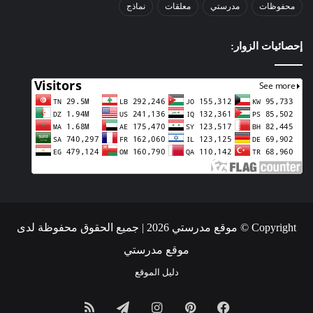
محفوظات
مدرستي
معلقات
نماذج
إحصائيات الزوار:
Copyright © موقع مدرستي 2026 | جميع الحقوق محفوظة لدى
موقع مدرستي
دليل الموقع
فيسبوك
بينتيريست
انستقرام
تيلقرام
ملخص