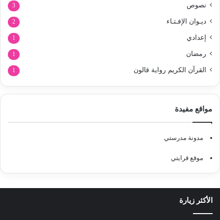
نصوص
3
ديـوان الإفـتـاء
2
إعدادي
1
رمضان
1
القرآن الكريم رواية قالون
1
مواقع مفيدة
مدونة مدرستي
موقع قرايتي
الأكثر زيارة