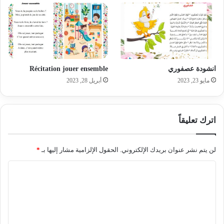
انشودة عصفوري
Récitation jouer ensemble
مايو 23, 2023
أبريل 28, 2023
اترك تعليقاً
لن يتم نشر عنوان بريدك الإلكتروني.
الحقول الإلزامية مشار إليها بـ
*
ا
ل
ت
ع