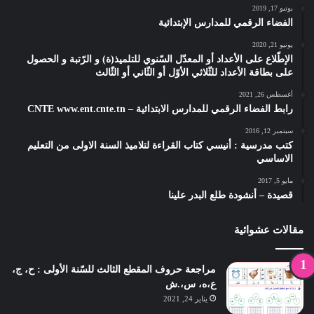
يونيو 17, 2019
الفضاء الرقمي للمدارس الإبتدائية
يونيو 21, 2020
الإطّلاع على الأعداد أو المعدّل السّنوي للتلميذ(ة) و الرّتبة و الحصول
على بطاقة الأعداد للثّلاثي الأوّل أو الثّاني أو الثّالث
أغسطس 26, 2021
رابط الفضاء الرقمي للمدارس الابتدائية – CNTE www.ent.cnte.tn
سبتمبر 12, 2016
كتب مدرسية : أنيسي كتاب القراءة لتلاميذ السنة الاولى من التعليم
الاساسي
مايو 5, 2017
قصيدة – أنشودة طلع البدر علينا
مقالات عشوائية
مراجعة حروف المقطع الثالث للسّنة الأولى : ح، ج،
ع،ه، س،.ش
يناير 24, 2021