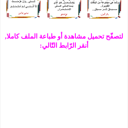
لتصفّح تحميل مشاهدة أو طباعة الملف كاملا,
أنقر الرّابط التّالي: