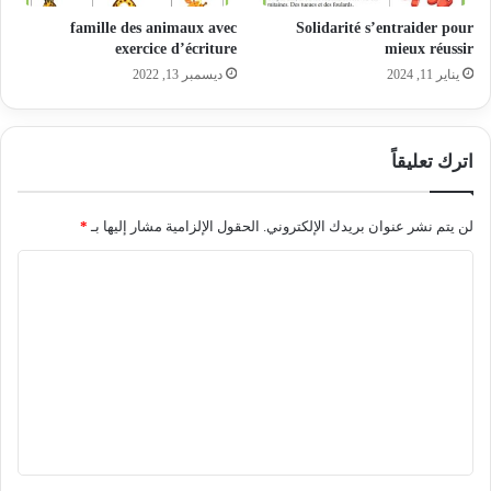
famille des animaux avec
Solidarité s’entraider pour
exercice d’écriture
mieux réussir
يناير 11, 2024
ديسمبر 13, 2022
اترك تعليقاً
لن يتم نشر عنوان بريدك الإلكتروني.
الحقول الإلزامية مشار إليها بـ
*
ا
ل
ت
ع
ل
ي
ق