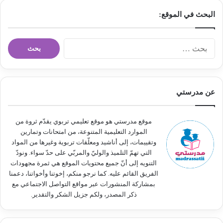
البحث في الموقع:
ا
ل
ب
ح
ث
عن مدرستي
ع
ن
:
موقع مدرستي هو موقع تعليمي تربوي يقدّم ثروة من
الموارد التعليمية المتنوعة، من امتحانات وتمارين
وتقييمات، إلى أناشيد ومعلّقات تربوية وغيرها من المواد
التي تهمّ التلميذ والوليّ والمربّي على حدّ سواء. ونودّ
التنويه إلى أنّ جميع محتويات الموقع هي ثمرة مجهودات
الفريق القائم عليه. كما نرجو منكم، إخوتنا وأخواتنا، دعمنا
بمشاركة المنشورات عبر مواقع التواصل الاجتماعي مع
ذكر المصدر، ولكم جزيل الشكر والتقدير.