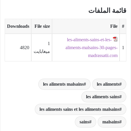
قائمة الملفات
Downloads
File size
File
#
les-aliments-sains-et-les-
1
4820
aliments-malsains-30-pages-
1
ميغابايت
madrassatii.com
les aliments malsains
les aliments
les aliments sains
les aliments sains et les aliments malsains
sains
malsains