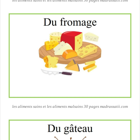
les aliments sains et les aliments malsains 30 pages madrassatii.com
les aliments sains et les aliments malsains 30 pages madrassatii.com