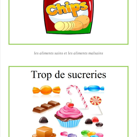
les aliments sains et les aliments malsains