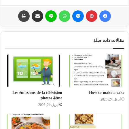
فيسبوك
بينتيريست
ماسنجر
واتساب
لاين
مشاركة عبر البريد
طباعة
مقالات ذات صلة
Les émissions de la télévision
How to make a cake
photos 4ème
أبريل 24, 2026
أبريل 24, 2026