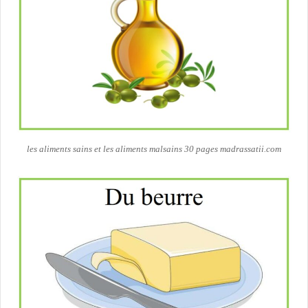
les aliments sains et les aliments malsains 30 pages madrassatii.com