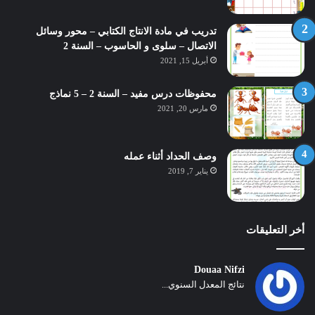
تدريب في مادة الانتاج الكتابي – محور وسائل
الاتصال – سلوى و الحاسوب – السنة 2
أبريل 15, 2021
محفوظات درس مفيد – السنة 2 – 5 نماذج
مارس 20, 2021
وصف الحداد أثناء عمله
يناير 7, 2019
أخر التعليقات
Douaa Nifzi
نتائج المعدل السنوي...