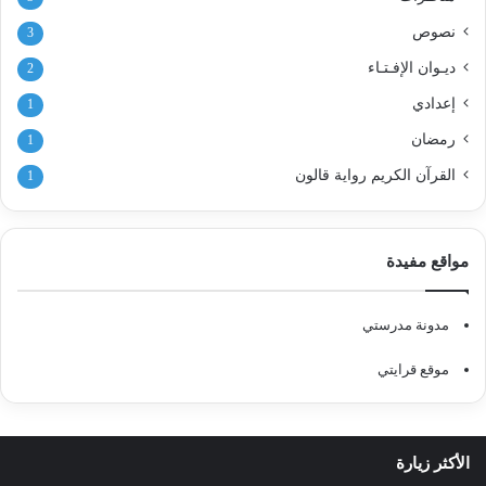
نصوص
3
ديـوان الإفـتـاء
2
إعدادي
1
رمضان
1
القرآن الكريم رواية قالون
1
مواقع مفيدة
مدونة مدرستي
موقع قرايتي
الأكثر زيارة