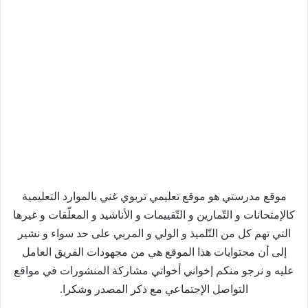
موقع مدرستي هو موقع تعليمي تربوي غني بالموارد التعليمية
كالإمتحانات و التّمارين و التّقييمات و الأناشيد و المعلّقات و غيرها
التي تهم كل من التّلميذ و الولي و المربي على حد سواء و نشير
إلى أن محتوايات هذا الموقع هي من مجهودات الفريق العامل
عليه و نرجو منكم إخواني أخواتي مشاركة المنشورات في مواقع
التواصل الإجتماعي مع ذكر المصدر وشكرا.