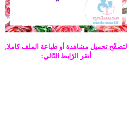
لتصفّح تحميل مشاهدة أو طباعة الملف كاملا,
أنقر الرّابط التّالي: