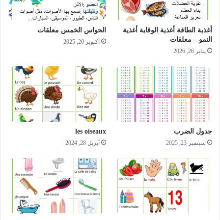
أغذية الطاقة أغذية الوقاية أغذية
الحواس الخمس معلقات
النمو – معلقات
أكتوبر 20, 2025
يناير 26, 2026
جدول الضرب
les oiseaux
سبتمبر 23, 2025
أبريل 28, 2024