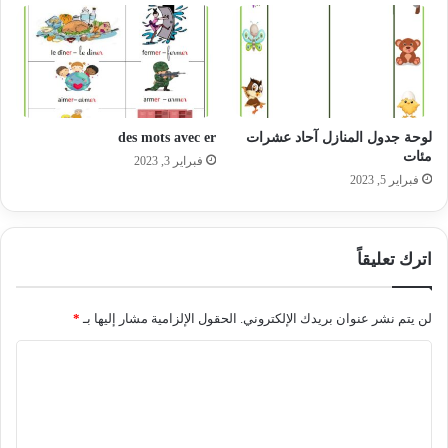
لوحة جدول المنازل آحاد عشرات
des mots avec er
مئات
فبراير 3, 2023
فبراير 5, 2023
اترك تعليقاً
لن يتم نشر عنوان بريدك الإلكتروني.
الحقول الإلزامية مشار إليها بـ
*
ا
ل
ت
ع