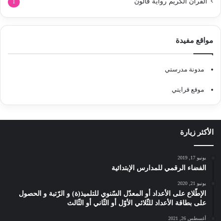
القرآن الكريم رواية قالون
1
مواقع مفيدة
مدونة مدرستي
موقع قرايتي
الأكثر زيارة
يونيو 17, 2019
الفضاء الرقمي للمدارس الإبتدائية
يونيو 21, 2020
الإطّلاع على الأعداد أو المعدّل السّنوي للتلميذ(ة) و الرّتبة و الحصول
على بطاقة الأعداد للثّلاثي الأوّل أو الثّاني أو الثّالث
أغسطس 26, 2021