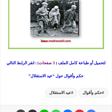
لتحميل أو طباعة كامل الملف
( 3 صفحات)
: انقر الرابط التالي
حكم وأقوال حول “عيد الاستقلال”
حكم وأقوال
عيد الاستقلال
فيسبوك
بينتيريست
ماسنجر
واتساب
لاين
مشاركة عبر البريد
طباعة