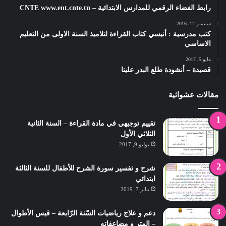
رابط الفضاء الرقمي للمدارس الابتدائية – CNTE www.ent.cnte.tn
سبتمبر 12, 2016
كتب مدرسية : أنيسي كتاب القراءة لتلاميذ السنة الاولى من التعليم
الاساسي
مايو 5, 2017
قصيدة – أنشودة طلع البدر علينا
مقالات عشوائية
تقييم توجيهي في مادة القراءة – السنة الثانية
الثلاثي الأول
يوليو 9, 2017
شرح و تفسير سورة الشرح للأطفال للسنة الثالثة
ابتدائي
يناير 7, 2019
دعم و علاج رياضيات السّنة الرّابعة – قيس الأطوال
– المتر و مضاعفاته