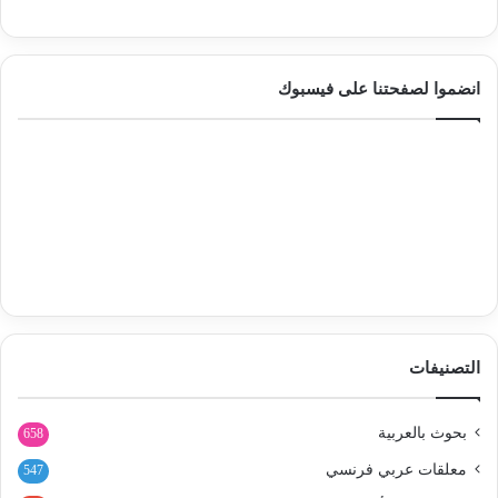
انضموا لصفحتنا على فيسبوك
التصنيفات
بحوث بالعربية
658
معلقات عربي فرنسي
547