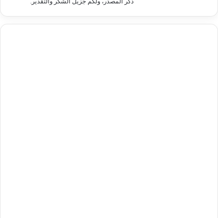
ذكر المصدر، ولكم جزيل الشكر والتقدير.