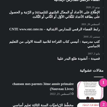
يونيو 21, 2020
الإطّلاع على الأعداد أو المعدّل السّنوي للتلميذ(ة) و الرّتبة و الحصول
على بطاقة الأعداد للثّلاثي الأوّل أو الثّاني أو الثّالث
أغسطس 26, 2021
رابط الفضاء الرقمي للمدارس الابتدائية – CNTE www.ent.cnte.tn
سبتمبر 12, 2016
كتب مدرسية : أنيسي كتاب القراءة لتلاميذ السنة الاولى من التعليم
الاساسي
مايو 5, 2017
قصيدة – أنشودة طلع البدر علينا
مقالات عشوائية
chanson mes parents 3éme année primaire
(Nouveau Livre)
أغسطس 21, 2022
مخطّط الرّياضيّات السنة الثالثة تعليم أساسي