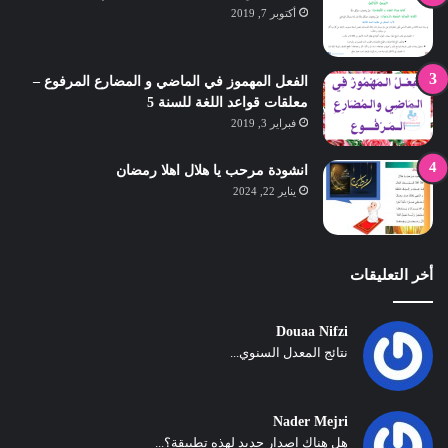
أكتوبر 7, 2019
الفعل المهموز في الماضي و المضارع المرفوع –
معلقات قواعد اللغة للسنة 5
فبراير 3, 2019
انشودة مرحب يا هلال اهلا رمضان
يناير 22, 2024
أخر التعليقات
Douaa Nifzi
نتائج المعدل السنوي...
Nader Mejri
هل هناك اصدار جديد لهذه تطبيقة؟...