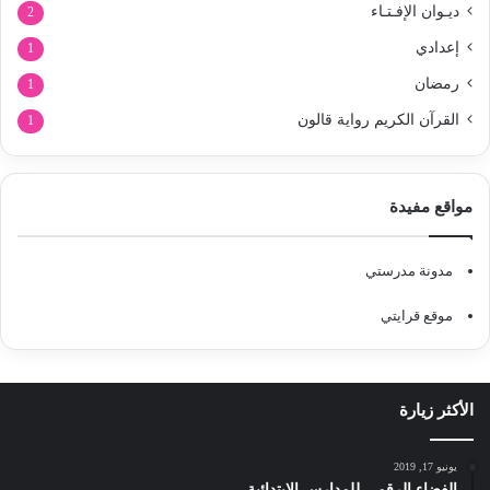
ديـوان الإفـتـاء
2
إعدادي
1
رمضان
1
القرآن الكريم رواية قالون
1
مواقع مفيدة
مدونة مدرستي
موقع قرايتي
الأكثر زيارة
يونيو 17, 2019
الفضاء الرقمي للمدارس الإبتدائية