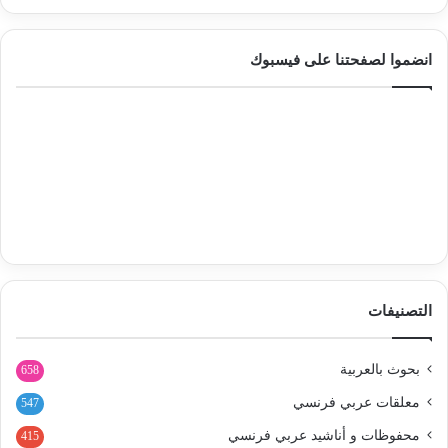
انضموا لصفحتنا على فيسبوك
التصنيفات
بحوث بالعربية
658
معلقات عربي فرنسي
547
محفوظات و أناشيد عربي فرنسي
415