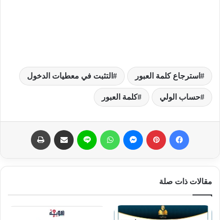
استرجاع كلمة العبور
التثبت في معطيات الدخول
حساب الولي
كلمة العبور
فيسبوك
بينتيريست
ماسنجر
واتساب
لاين
مشاركة عبر البريد
طباعة
مقالات ذات صلة