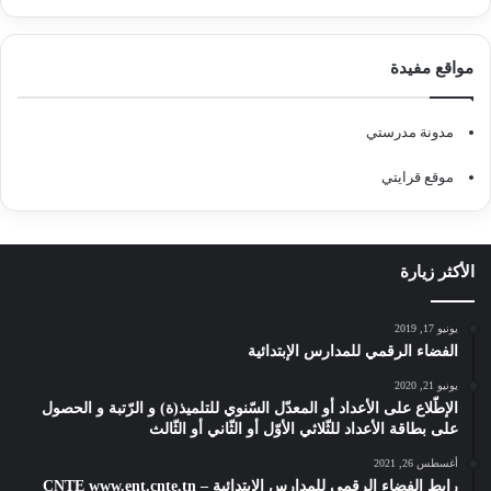
مواقع مفيدة
مدونة مدرستي
موقع قرايتي
الأكثر زيارة
يونيو 17, 2019
الفضاء الرقمي للمدارس الإبتدائية
يونيو 21, 2020
الإطّلاع على الأعداد أو المعدّل السّنوي للتلميذ(ة) و الرّتبة و الحصول
على بطاقة الأعداد للثّلاثي الأوّل أو الثّاني أو الثّالث
أغسطس 26, 2021
رابط الفضاء الرقمي للمدارس الابتدائية – CNTE www.ent.cnte.tn