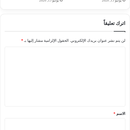
يوليو 15, 2026
يوليو 15, 2026
اترك تعليقاً
لن يتم نشر عنوان بريدك الإلكتروني.
الحقول الإلزامية مشار إليها بـ
*
ا
ل
ت
ع
ل
ي
ق
*
الاسم
*