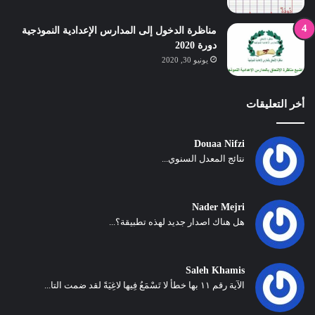
مناظرة الدخول إلى المدارس الإعدادية النموذجية
دورة 2020
يونيو 30, 2020
أخر التعليقات
Douaa Nifzi
نتائج المعدل السنوي...
Nader Mejri
هل هناك اصدار جديد لهذه تطبيقة؟...
Saleh Khamis
الآية رقم ١١ بها خطأ لا تَسْمَعُ فِيها لاغِيَةً لقد ضمت التا...