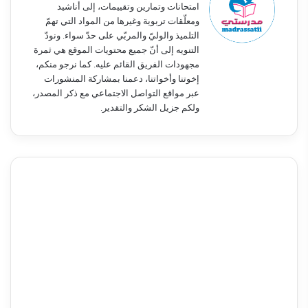
امتحانات وتمارين وتقييمات، إلى أناشيد
ومعلّقات تربوية وغيرها من المواد التي تهمّ
التلميذ والوليّ والمربّي على حدّ سواء. ونودّ
التنويه إلى أنّ جميع محتويات الموقع هي ثمرة
مجهودات الفريق القائم عليه. كما نرجو منكم،
إخوتنا وأخواتنا، دعمنا بمشاركة المنشورات
عبر مواقع التواصل الاجتماعي مع ذكر المصدر،
ولكم جزيل الشكر والتقدير.