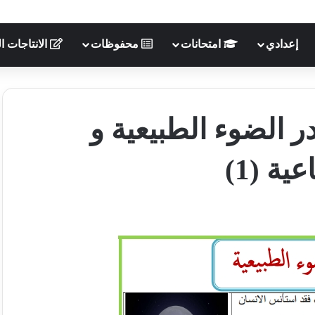
إعدادي
امتحانات
محفوظات
الانتاجات ال
 الضوء الطبيعية و
ية (1)