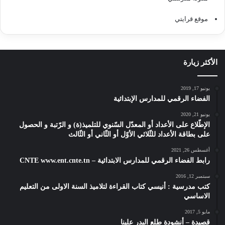
موقع قرايتي
الأكثر زيارة
يونيو 17, 2019
الفضاء الرقمي للمدارس الإبتدائية
يونيو 21, 2020
الإطّلاع على الأعداد أو المعدّل السّنوي للتلميذ(ة) و الرّتبة و الحصول
على بطاقة الأعداد للثّلاثي الأوّل أو الثّاني أو الثّالث
أغسطس 26, 2021
رابط الفضاء الرقمي للمدارس الابتدائية – CNTE www.ent.cnte.tn
سبتمبر 12, 2016
كتب مدرسية : أنيسي كتاب القراءة لتلاميذ السنة الاولى من التعليم
الاساسي
مايو 5, 2017
قصيدة – أنشودة طلع البدر علينا