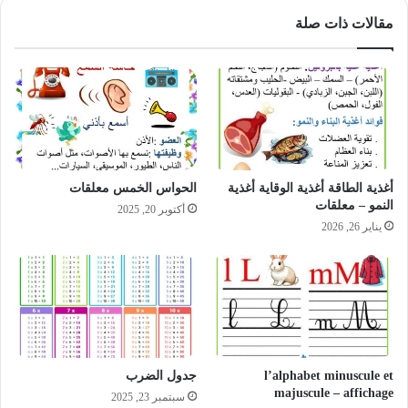
مقالات ذات صلة
أغذية الطاقة أغذية الوقاية أغذية
الحواس الخمس معلقات
النمو – معلقات
أكتوبر 20, 2025
يناير 26, 2026
l’alphabet minuscule et
جدول الضرب
majuscule – affichage
سبتمبر 23, 2025