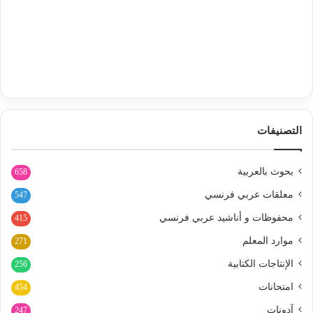
التصنيفات
بحوث بالعربية
658
معلقات عربي فرنسي
547
محفوظات و أناشيد عربي فرنسي
415
موارد المعلم
271
الإنتاجات الكتابية
256
امتحانات
454
آدونات
247