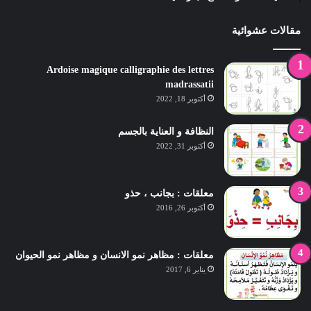
مقالات عشوائية
Ardoise magique calligraphie des lettres
madrassatii
أكتوبر 18, 2022
النظافة و العناية بالجسم
أكتوبر 31, 2022
معلقات : بجانب ، حذو
أكتوبر 26, 2016
معلقات : مظاهر نمو الانسان و مظاهر نمو الحيوان
يناير 6, 2017