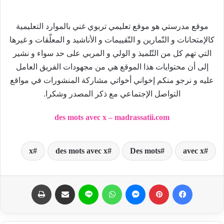
موقع مدرستي هو موقع تعليمي تربوي غني بالموارد التعليمية
كالإمتحانات و التّمارين و التّقييمات و الأناشيد و المعلّقات و غيرها
التي تهم كل من التّلميذ و الولي و المربي على حد سواء و نشير
إلى أن محتوايات هذا الموقع هي من مجهودات الفريق العامل
عليه و نرجو منكم إخواني أخواتي مشاركة المنشورات في مواقع
التواصل الإجتماعي مع ذكر المصدر وشكرا.
des mots avec x – madrassatii.com
x
des mots avec x
Des mots
avec x
فيسبوك
بينتيريست
ماسنجر
واتساب
لاين
مشاركة عبر البريد
طباعة