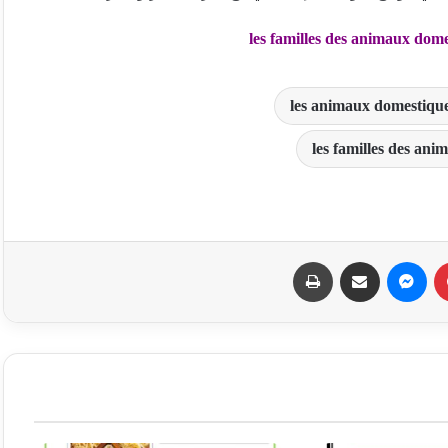
les familles des animaux domes
les animaux domestiques
les familles des an
بينتيريست
ماسنجر
مشاركة عبر البريد
طباعة