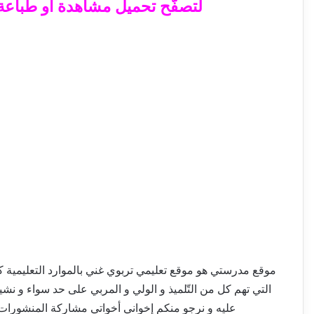
لتصفّح تحميل مشاهدة أو طباعة ال
موقع مدرستي هو موقع تعليمي تربوي غني بالموارد التعليمية كالإم
التي تهم كل من التّلميذ و الولي و المربي على حد سواء و نش
عليه و نرجو منكم إخواني أخواتي مشاركة المنشورات