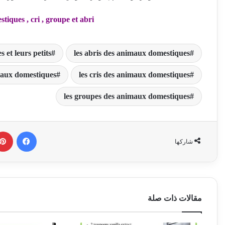
tiques , cri , groupe et abri
 et leurs petits
les abris des animaux domestiques
imaux domestiques
les cris des animaux domestiques
les groupes des animaux domestiques
فيسبوك
شاركها
مقالات ذات صلة