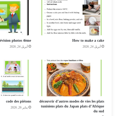
élévision photos 4ème
How to make a cake
أبريل 24, 2026
أبريل 24, 2026
code des piétons
découvrir d’autres modes de vies les plats
tunisiens plats du Japan plats d’Afrique
يناير 26, 2026
du sud