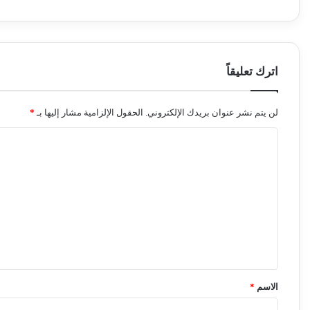
اترك تعليقاً
لن يتم نشر عنوان بريدك الإلكتروني.
الحقول الإلزامية مشار إليها بـ
*
ا
ل
ت
ع
ل
ي
ق
*
الاسم
*