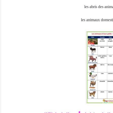
les abris des ani
les animaux domestiq