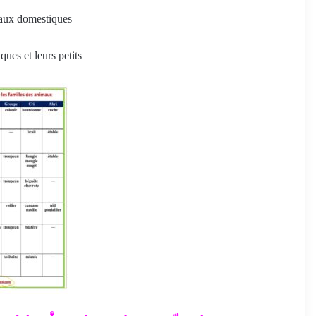
maux domestiques
ues et leurs petits