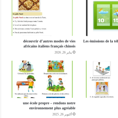
découvrir d’autres modes de vies
Les émissions de la t
africains italiens français chinois
يناير 26, 2026
une école propre – rendons notre
environnement plus agréable
أكتوبر 26, 2025