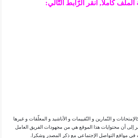
ملف كاملا, أنقر الرّابط التّالي:
تحانات و التّمارين و التّقييمات و الأناشيد و المعلّقات و غيرها
ير إلى أن محتوايات هذا الموقع هي من مجهودات الفريق العامل
 في مواقع التواصل الإجتماعي مع ذكر المصدر وشكرا.