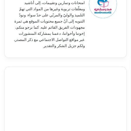
امتحانات وتمارين وتقييمات، إلى أناشيد
ومعلّقات تربوية وغيرها من المواد التي تهمّ
التلميذ والوليّ والمربّي على حدّ سواء. ونودّ
التنويه إلى أنّ جميع محتويات الموقع هي ثمرة
مجهودات الفريق القائم عليه. كما نرجو منكم،
إخوتنا وأخواتنا، دعمنا بمشاركة المنشورات
عبر مواقع التواصل الاجتماعي مع ذكر المصدر،
ولكم جزيل الشكر والتقدير.