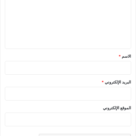
ت
ع
ل
ي
ق
*
الاسم
*
البريد الإلكتروني
*
الموقع الإلكتروني