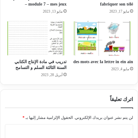
– module 7 – mes jeux
fabriquer son télé
مايو 17, 2023
مايو 13, 2023
des mots avec la lettre in ein ain
تدريب في مادة الإنتاج الكتابي
السنة الثالثة السلم و التسامح
مايو 4, 2023
أبريل 28, 2023
اترك تعليقاً
لن يتم نشر عنوان بريدك الإلكتروني.
الحقول الإلزامية مشار إليها بـ
*
ا
ل