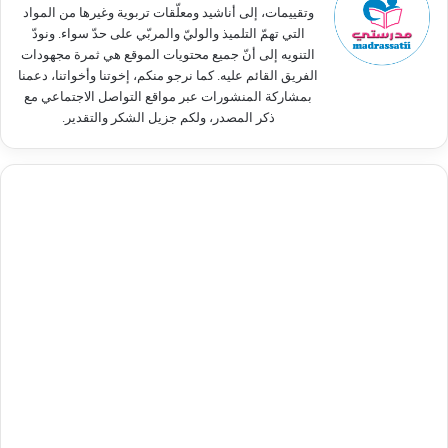
وتقييمات، إلى أناشيد ومعلّقات تربوية وغيرها من المواد
التي تهمّ التلميذ والوليّ والمربّي على حدّ سواء. ونودّ
التنويه إلى أنّ جميع محتويات الموقع هي ثمرة مجهودات
الفريق القائم عليه. كما نرجو منكم، إخوتنا وأخواتنا، دعمنا
بمشاركة المنشورات عبر مواقع التواصل الاجتماعي مع
ذكر المصدر، ولكم جزيل الشكر والتقدير.