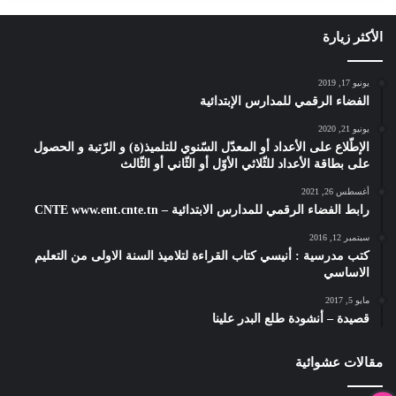
الأكثر زيارة
يونيو 17, 2019
الفضاء الرقمي للمدارس الإبتدائية
يونيو 21, 2020
الإطّلاع على الأعداد أو المعدّل السّنوي للتلميذ(ة) و الرّتبة و الحصول
على بطاقة الأعداد للثّلاثي الأوّل أو الثّاني أو الثّالث
أغسطس 26, 2021
رابط الفضاء الرقمي للمدارس الابتدائية – CNTE www.ent.cnte.tn
سبتمبر 12, 2016
كتب مدرسية : أنيسي كتاب القراءة لتلاميذ السنة الاولى من التعليم
الاساسي
مايو 5, 2017
قصيدة – أنشودة طلع البدر علينا
مقالات عشوائية