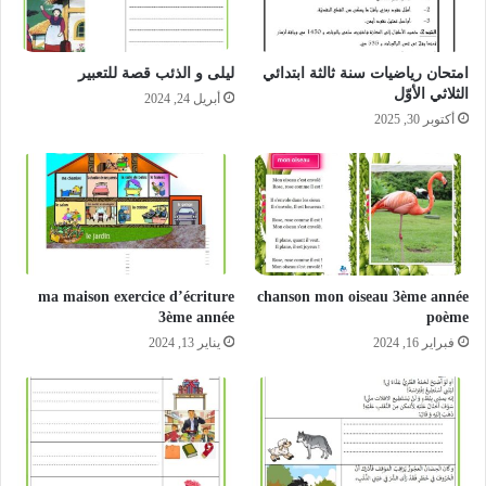
امتحان رياضيات سنة ثالثة ابتدائي
ليلى و الذئب قصة للتعبير
الثلاثي الأوّل‎
أبريل 24, 2024
أكتوبر 30, 2025
ma maison exercice d’écriture
chanson mon oiseau 3ème année
3ème année
poème
فبراير 16, 2024
يناير 13, 2024