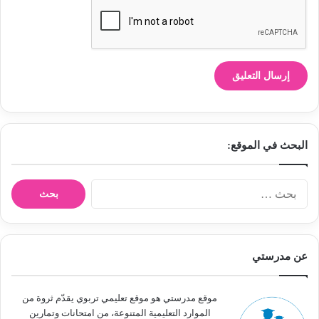
البحث في الموقع:
ا
ل
ب
ح
ث
عن مدرستي
ع
ن
:
موقع مدرستي هو موقع تعليمي تربوي يقدّم ثروة من
الموارد التعليمية المتنوعة، من امتحانات وتمارين