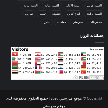
السنة الأولى
السنة الاولى
السنة الثالثة
السنة الثانية
السنة الرابعة
انتاج كتابي
انشودة
تقييم
تمارين
محفوظات
مدرستي
معلقات
نماذج
إحصائيات الزوار:
Copyright © موقع مدرستي 2026 | جميع الحقوق محفوظة لدى
موقع مدرستي