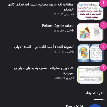
معلقات لغة عربية مصابيح السيارات تتدفق كالنهر
المتدفق
مارس 17, 2016
Poème l’âge de raison
أكتوبر 10, 2023
أنشودة الشتاء أحمد اللغماني – السنة الاولى
أبريل 23, 2019
التدخين و سلبياته : مسرحية بعنوان حوار مع
سيجارة
يونيو 29, 2018
أخر التعليقات
Douaa Nifzi