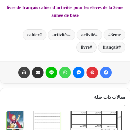
livre de français cahier d’activités pour les élevés de la 3ème
année de base
cahier
activités
activité
3éme
livre
français
فيسبوك
بينتيريست
ماسنجر
واتساب
لاين
مشاركة عبر البريد
طباعة
مقالات ذات صلة